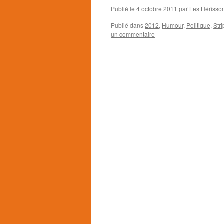
Publié le
4 octobre 2011
par
Les Hérisso
Publié dans
2012
,
Humour
,
Politique
,
Stri
un commentaire