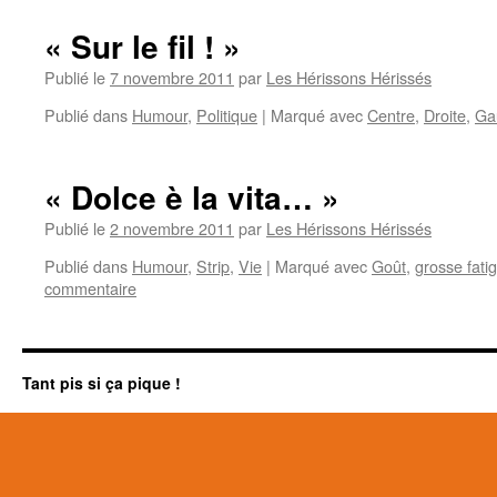
« Sur le fil ! »
Publié le
7 novembre 2011
par
Les Hérissons Hérissés
Publié dans
Humour
,
Politique
|
Marqué avec
Centre
,
Droite
,
Ga
« Dolce è la vita… »
Publié le
2 novembre 2011
par
Les Hérissons Hérissés
Publié dans
Humour
,
Strip
,
Vie
|
Marqué avec
Goût
,
grosse fati
commentaire
Tant pis si ça pique !