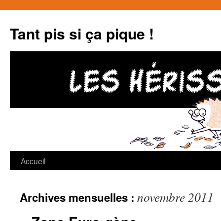
Tant pis si ça pique !
Accueil
Aller
au
novembre 2011
Archives mensuelles :
contenu