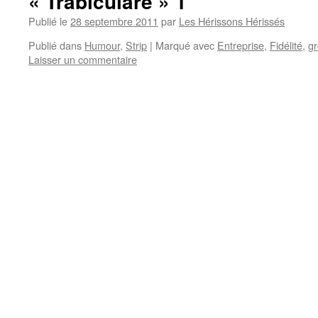
« Trabiculare » 1
Publié le
28 septembre 2011
par
Les Hérissons Hérissés
Publié dans
Humour
,
Strip
|
Marqué avec
Entreprise
,
Fidélité
,
gr
Laisser un commentaire